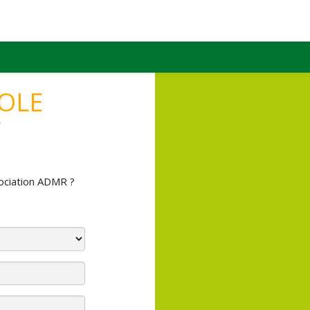
OLE
ociation ADMR ?