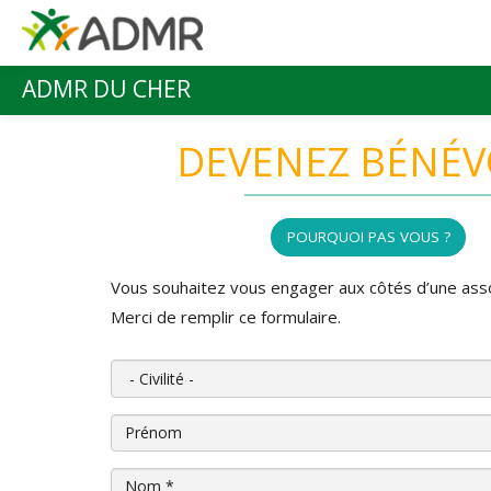
Aller au contenu principal
ADMR DU CHER
Menu principal
DEVENEZ BÉNÉV
POURQUOI PAS VOUS ?
Vous souhaitez vous engager aux côtés d’une ass
Merci de remplir ce formulaire.
Civilité
Prénom
Nom
*