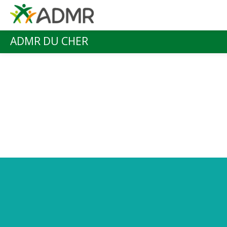
Aller au contenu principal
ADMR DU CHER
Menu principal