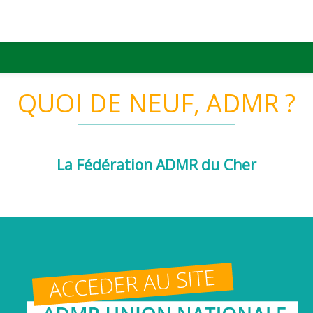
QUOI DE NEUF, ADMR ?
La Fédération ADMR du Cher