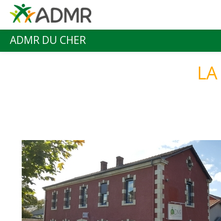
Aller au contenu principal
ADMR DU CHER
Menu principal
LA