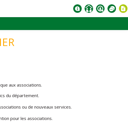
HER
e aux associations.
ics du département.
associations ou de nouveaux services.
ntion pour les associations.