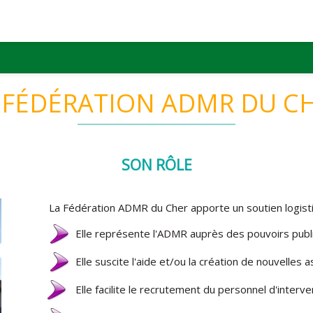
 FÉDÉRATION ADMR DU C
SON RÔLE
La Fédération ADMR du Cher apporte un soutien logistiqu
Elle représente l'ADMR auprès des pouvoirs publ
Elle suscite l'aide et/ou la création de nouvelles 
Elle facilite le recrutement du personnel d'interve