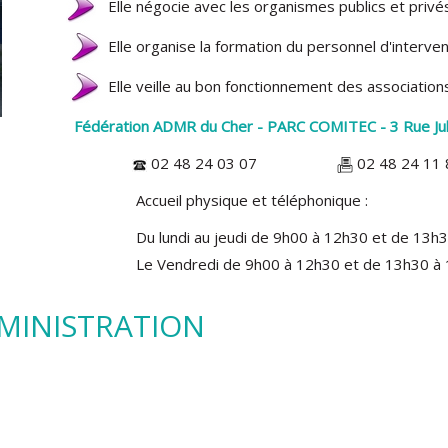
Elle négocie avec les organismes publics et privés
Elle organise la formation du personnel d'interve
Elle veille au bon fonctionnement des associations
Fédération ADMR du Cher
-
PARC COMITEC - 3 Rue Jul
02 48 24 03 07
02 48 2
t téléphonique :
0 à 12h30 et de 13h30 à 1
12h30 et de 13h30 à 16
DMINISTRATION