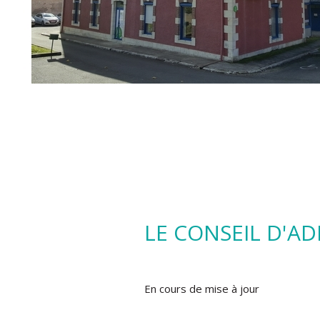
Accueil physique e
Du lundi au jeudi de 9h0
Le Vendredi de 9h00 à 
LE CONSEIL D'A
En cours de mise à jour