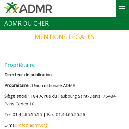
Aller au contenu principal
ADMR DU CHER
MENTIONS LÉGALES
Propriétaire
Directeur de publication
:
Propriétaire :
Union nationale ADMR
Siège social :
184 A, rue du Faubourg Saint-Denis, 75484
Paris Cedex 10,
Tel: 01.44.65.55.55 | Fax: 01.44.65.55.56
E-mail:
info@admr.org