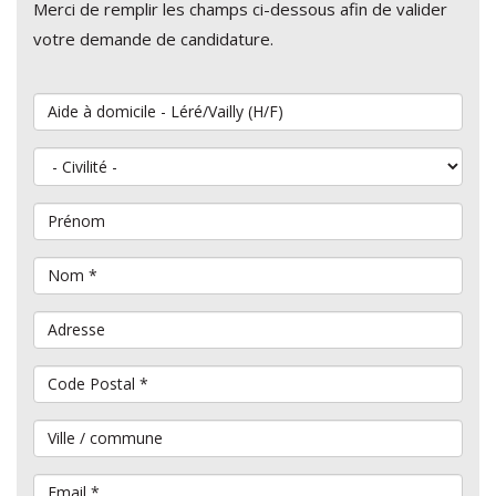
Merci de remplir les champs ci-dessous afin de valider
votre demande de candidature.
Vous souhaitez postuler au poste de
Civilité
Prénom
Nom
*
Adresse
Code Postal
*
Ville / commune
Email
*