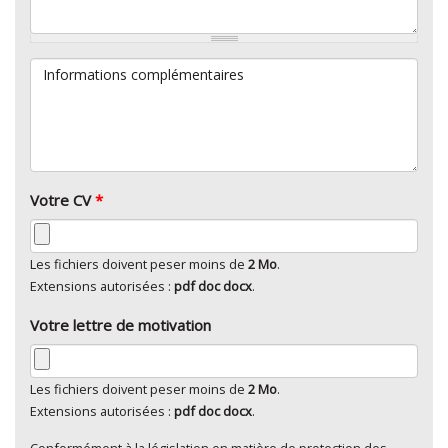
Informations complémentaires
Votre CV
*
Les fichiers doivent peser moins de
2 Mo
.
Extensions autorisées :
pdf doc docx
.
Votre lettre de motivation
Les fichiers doivent peser moins de
2 Mo
.
Extensions autorisées :
pdf doc docx
.
Conformément à la législation en matière de protection des