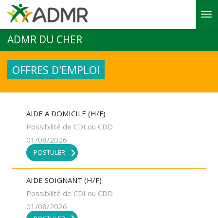
Aller au contenu principal
ADMR DU CHER
OFFRES D'EMPLOI
AIDE A DOMICILE (H/F)
Possibilité de CDI ou CDD
01/08/2026
POSTULER
AIDE SOIGNANT (H/F)
Possibilité de CDI ou CDD
01/08/2026